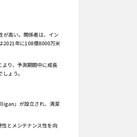
性が高い。関係者は、イン
21年に108億8000万米
により、予測期間中に成長
でしょう。
て「Culligan」が設立され、清潔
便性とメンテナンス性を向