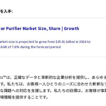
を入手:
er Purifier Market Size, Share | Growth
arket size is projected to grow from $35.01 billion in 2024 to
a CAGR of 7.6% during the forecast period
ss Insights™は、正確なデータと革新的な企業分析を提供し、
す。私たちは、お客様一人ひとりのニーズに合わせた斬新な
な課題への対応を支援します。私たちの目標は、お客様が事
場情報を提供することです。