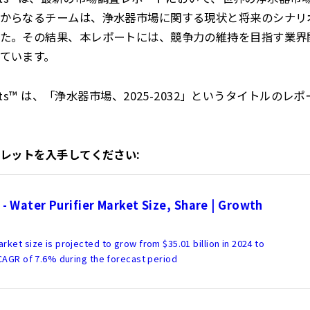
からなるチームは、浄水器市場に関する現状と将来のシナリ
た。その結果、本レポートには、競争力の維持を目指す業界
ています。
 Insights™ は、「浄水器市場、2025-2032」というタイト
フレットを入手してください:
- Water Purifier Market Size, Share | Growth
arket size is projected to grow from $35.01 billion in 2024 to
a CAGR of 7.6% during the forecast period