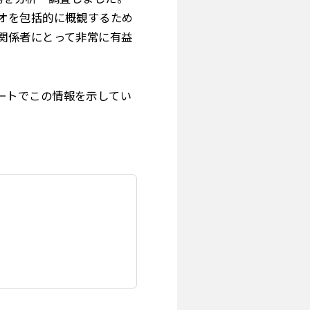
オを包括的に概観するため
関係者にとって非常に有益
ルのレポートでこの情報を示してい