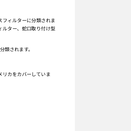
スフィルターに分類されま
ィルター、蛇口取り付け型
に分類されます。
メリカをカバーしていま