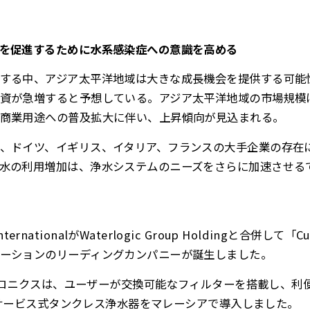
を促進するために水系感染症への意識を高める
する中、アジア太平洋地域は大きな成長機会を提供する可能
が急増すると予想している。アジア太平洋地域の市場規模は20
商業用途への普及拡大に伴い、上昇傾向が見込まれる。
、ドイツ、イギリス、イタリア、フランスの大手企業の存在
水の利用増加は、浄水システムのニーズをさらに加速させる
 InternationalがWaterlogic Group Holdingと合併し
ーションのリーディングカンパニーが誕生しました。
トロニクスは、ユーザーが交換可能なフィルターを搭載し、利
ルフサービス式タンクレス浄水器をマレーシアで導入しました。