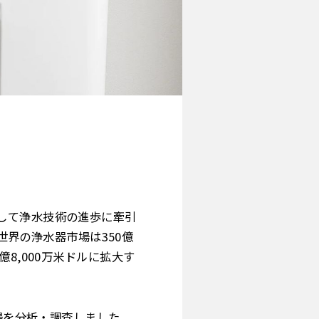
して浄水技術の進歩に牽引
と、世界の浄水器市場は350億
8億8,000万米ドルに拡大す
水器市場を分析・調査しました。