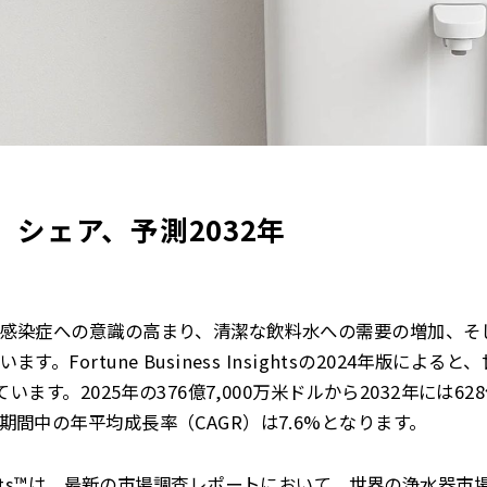
シェア、予測2032年
感染症への意識の高まり、清潔な飲料水への需要の増加、そ
。Fortune Business Insightsの2024年版による
います。2025年の376億7,000万米ドルから2032年には62
間中の年平均成長率（CAGR）は7.6%となります。
ss Insights™は、最新の市場調査レポートにおいて、世界の浄