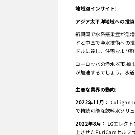
地域別インサイト:
アジア太平洋地域への投資
新興国で水系感染症が急増
ドと中国で浄水技術への投資
ドルに達し、住宅および軽
ヨーロッパの浄水器市場は
が加速するでしょう。水道
主要な業界の動向:
2022年11月：
Culligan
で持続可能な飲料水ソリュ
2022年8月：
LGエレク
上させたPuriCareセ