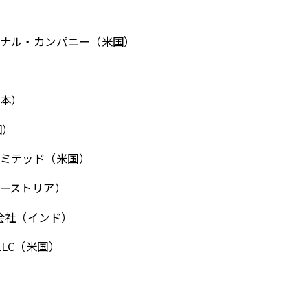
ナル・カンパニー（米国）
本）
国）
ミテッド（米国）
ーストリア）
会社（インド）
s LLC（米国）