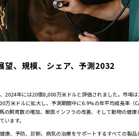
望、規模、シェア、予測2032
、2024年には20億8,000万米ドルと評価されました。市場は20
3,000万米ドルに拡大し、予測期間中に6.9%の年平均成長率（
馬の飼育数の増加、獣医インフラの改善、そして動物の健康
ています。
健康、予防、診断、病気の治療をサポートするすべての製品