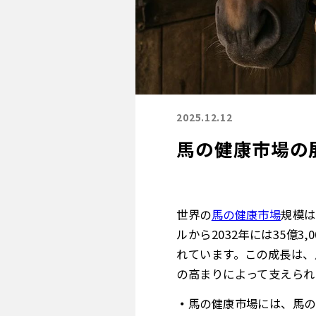
2025.12.12
馬の健康市場の展
世界の
馬の健康市場
規模は
ルから2032年には35億
れています。この成長は、
の高まりによって支えられ
馬の健康市場には、馬の