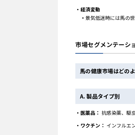
経済変動
景気低迷時には馬の世
市場セグメンテーショ
馬の健康市場はどのよ
A. 製品タイプ別
医薬品：
抗感染薬、駆
ワクチン：
インフルエ