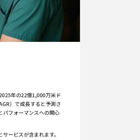
25年の22億1,000万米ド
CAGR）で成長すると予測さ
とパフォーマンスへの関心
とサービスが含まれます。