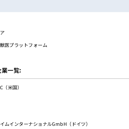
ア
獣医プラットフォーム
業一覧:
LC（米国）
イムインターナショナルGmbH（ドイツ）